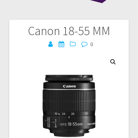
Canon 18-55 MM
Bericht
navigatie
0