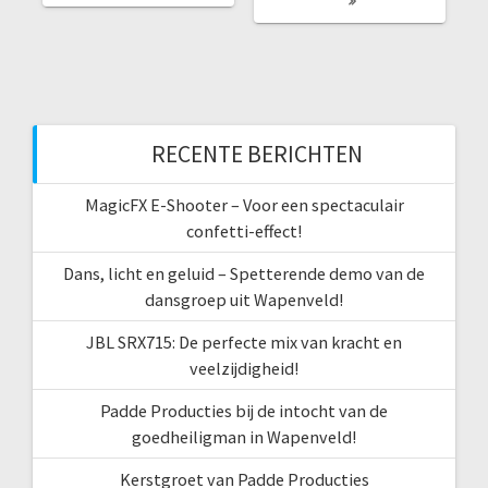
RECENTE BERICHTEN
MagicFX E-Shooter – Voor een spectaculair
confetti-effect!
Dans, licht en geluid – Spetterende demo van de
dansgroep uit Wapenveld!
JBL SRX715: De perfecte mix van kracht en
veelzijdigheid!
Padde Producties bij de intocht van de
goedheiligman in Wapenveld!
Kerstgroet van Padde Producties