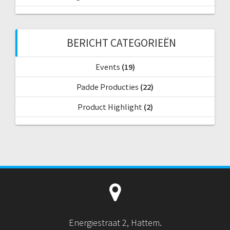
BERICHT CATEGORIEËN
Events
(19)
Padde Producties
(22)
Product Highlight
(2)
Energiestraat 2, Hattem.