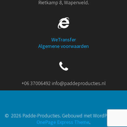
Rietkamp 8, Wapenveld.
WeTransfer
Algemene voorwaarden
+06 37006492 info@paddeproducties.nl
© 2026 Padde-Producties. Gebouwd met WordPress en
OnePage Express Theme
.