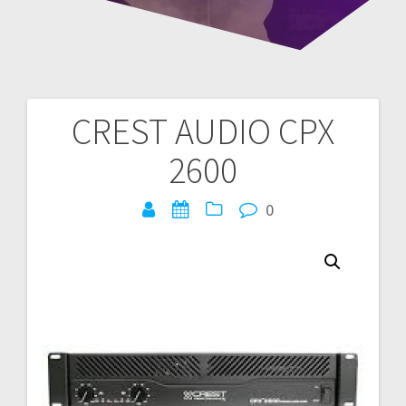
CREST AUDIO CPX
Bericht
2600
navigatie
0