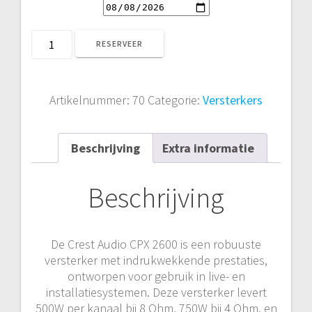
CREST
RESERVEER
AUDIO
CPX
2600
Artikelnummer:
70
Categorie:
Versterkers
aantal
Beschrijving
Extra informatie
Beschrijving
De Crest Audio CPX 2600 is een robuuste
versterker met indrukwekkende prestaties,
ontworpen voor gebruik in live- en
installatiesystemen. Deze versterker levert
500W per kanaal bij 8 Ohm, 750W bij 4 Ohm, en