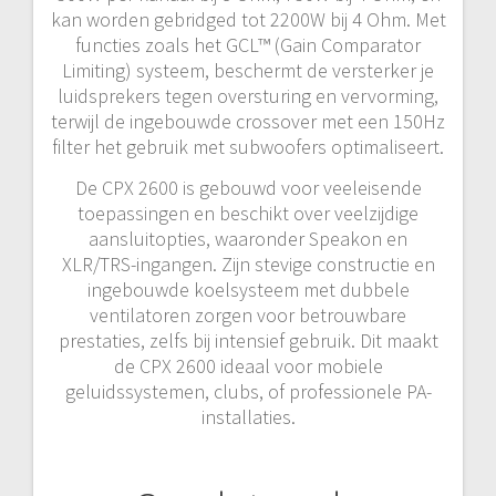
kan worden gebridged tot 2200W bij 4 Ohm. Met
functies zoals het GCL™ (Gain Comparator
Limiting) systeem, beschermt de versterker je
luidsprekers tegen oversturing en vervorming,
terwijl de ingebouwde crossover met een 150Hz
filter het gebruik met subwoofers optimaliseert.
De CPX 2600 is gebouwd voor veeleisende
toepassingen en beschikt over veelzijdige
aansluitopties, waaronder Speakon en
XLR/TRS-ingangen. Zijn stevige constructie en
ingebouwde koelsysteem met dubbele
ventilatoren zorgen voor betrouwbare
prestaties, zelfs bij intensief gebruik. Dit maakt
de CPX 2600 ideaal voor mobiele
geluidssystemen, clubs, of professionele PA-
installaties.