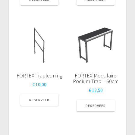
FORTEX Trapleuning
FORTEX Modulaire
Podium Trap – 60cm
€
10,00
€
12,50
RESERVEER
RESERVEER