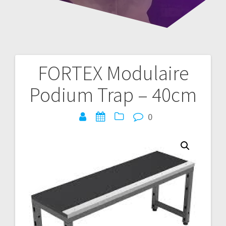
FORTEX Modulaire
Bericht
Podium Trap – 40cm
navigatie
0