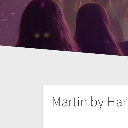
Bericht
Martin by Har
navigatie