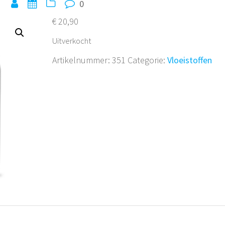
0
€
20,90
Uitverkocht
Artikelnummer:
351
Categorie:
Vloeistoffen