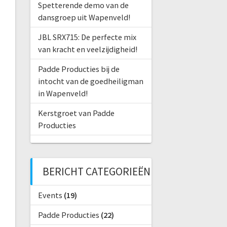
Spetterende demo van de
dansgroep uit Wapenveld!
JBL SRX715: De perfecte mix
van kracht en veelzijdigheid!
Padde Producties bij de
intocht van de goedheiligman
in Wapenveld!
Kerstgroet van Padde
Producties
BERICHT CATEGORIEËN
Events
(19)
Padde Producties
(22)