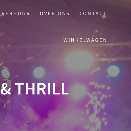
VERHUUR
OVER ONS
CONTACT
WINKELWAGEN
& THRILL