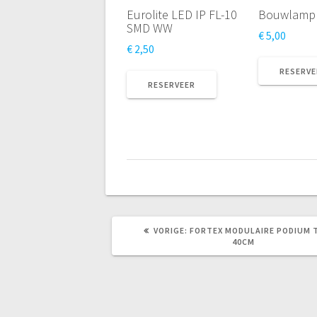
Eurolite LED IP FL-10
Bouwlamp
SMD WW
€
5,00
€
2,50
RESERVE
RESERVEER
VORIG
VORIGE:
FORTEX MODULAIRE PODIUM 
BERICHT:
40CM