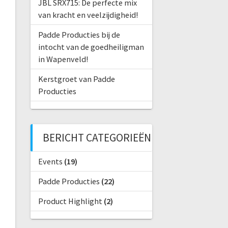
JBL SRX715: De perfecte mix
van kracht en veelzijdigheid!
Padde Producties bij de
intocht van de goedheiligman
in Wapenveld!
Kerstgroet van Padde
Producties
BERICHT CATEGORIEËN
Events
(19)
Padde Producties
(22)
Product Highlight
(2)