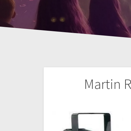
Bericht
Martin 
navigatie