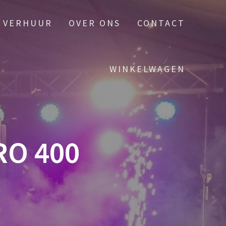
VERHUUR
OVER ONS
CONTACT
WINKELWAGEN
O 400