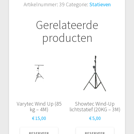
Artikelnummer:
39
Categorie:
Statieven
aantal
Gerelateerde
producten
Varytec Wind Up (85
Showtec Wind-Up
kg – 4M)
lichtstatief (20KG – 3M)
€
15,00
€
5,00
RESERVEER
RESERVEER