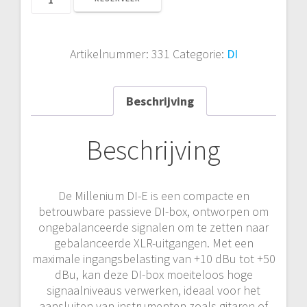
DI-
E
aantal
Artikelnummer:
331
Categorie:
DI
Beschrijving
Beschrijving
De Millenium DI-E is een compacte en
betrouwbare passieve DI-box, ontworpen om
ongebalanceerde signalen om te zetten naar
gebalanceerde XLR-uitgangen. Met een
maximale ingangsbelasting van +10 dBu tot +50
dBu, kan deze DI-box moeiteloos hoge
signaalniveaus verwerken, ideaal voor het
aansluiten van instrumenten zoals gitaren of