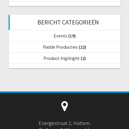
BERICHT CATEGORIEËN
Events
(19)
Padde Producties
(22)
Product Highlight
(2)
Energiestraat 2, Hattem.