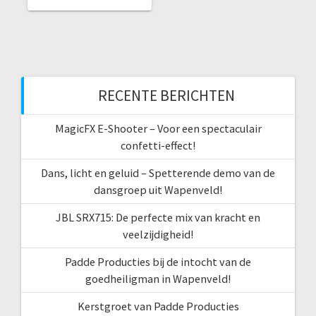
RECENTE BERICHTEN
MagicFX E-Shooter – Voor een spectaculair
confetti-effect!
Dans, licht en geluid – Spetterende demo van de
dansgroep uit Wapenveld!
JBL SRX715: De perfecte mix van kracht en
veelzijdigheid!
Padde Producties bij de intocht van de
goedheiligman in Wapenveld!
Kerstgroet van Padde Producties