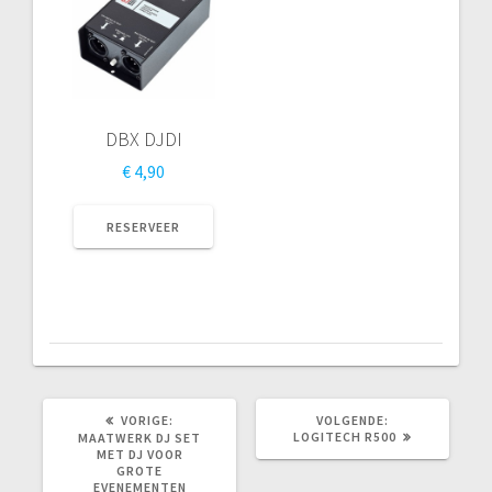
DBX DJDI
€
4,90
RESERVEER
VORIG
VOLGEND
VORIGE:
VOLGENDE:
BERICHT:
BERICHT:
LOGITECH R500
MAATWERK DJ SET
MET DJ VOOR
GROTE
EVENEMENTEN