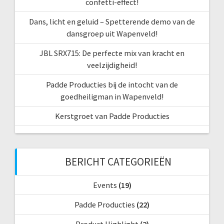
confetti-effect!
Dans, licht en geluid – Spetterende demo van de
dansgroep uit Wapenveld!
JBL SRX715: De perfecte mix van kracht en
veelzijdigheid!
Padde Producties bij de intocht van de
goedheiligman in Wapenveld!
Kerstgroet van Padde Producties
BERICHT CATEGORIEËN
Events
(19)
Padde Producties
(22)