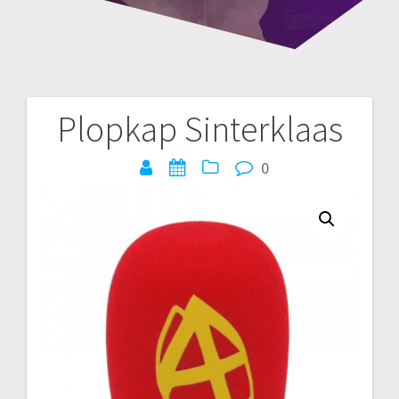
Plopkap Sinterklaas
Bericht
navigatie
0