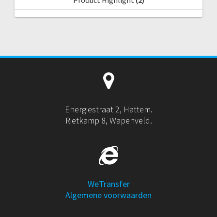
Product Highlight
(2)
Energiestraat 2, Hattem.
Rietkamp 8, Wapenveld.
WeTransfer
Algemene voorwaarden