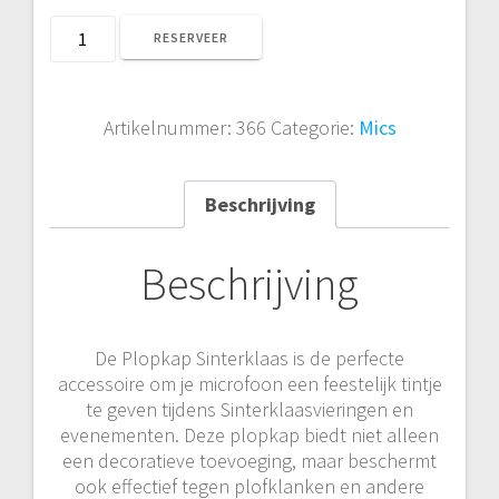
Plopkap
RESERVEER
Sinterklaas
aantal
Artikelnummer:
366
Categorie:
Mics
Beschrijving
Beschrijving
De Plopkap Sinterklaas is de perfecte
accessoire om je microfoon een feestelijk tintje
te geven tijdens Sinterklaasvieringen en
evenementen. Deze plopkap biedt niet alleen
een decoratieve toevoeging, maar beschermt
ook effectief tegen plofklanken en andere