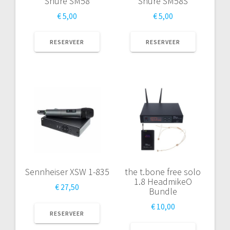
Shure SM58
Shure SM58S
€
5,00
€
5,00
RESERVEER
RESERVEER
Sennheiser XSW 1-835
the t.bone free solo
1.8 HeadmikeO
€
27,50
Bundle
€
10,00
RESERVEER