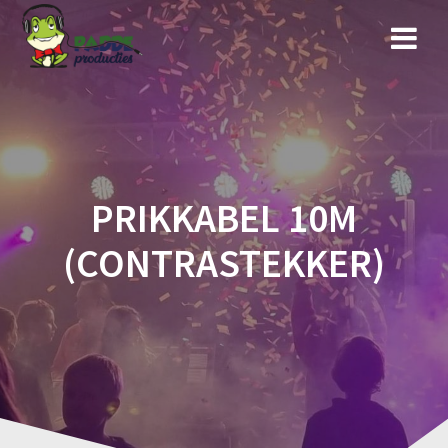
Ga
naar
de
inhoud
PRIKKABEL 10M
(CONTRASTEKKER)