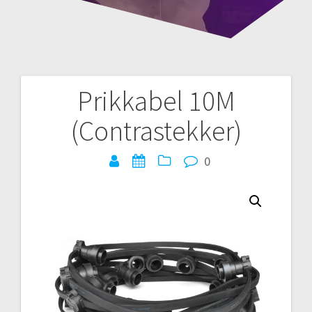
Prikkabel 10M
Bericht
(Contrastekker)
navigatie
0