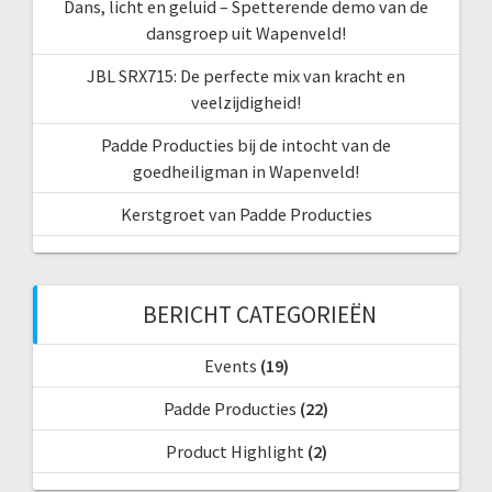
Dans, licht en geluid – Spetterende demo van de
dansgroep uit Wapenveld!
JBL SRX715: De perfecte mix van kracht en
veelzijdigheid!
Padde Producties bij de intocht van de
goedheiligman in Wapenveld!
Kerstgroet van Padde Producties
BERICHT CATEGORIEËN
Events
(19)
Padde Producties
(22)
Product Highlight
(2)