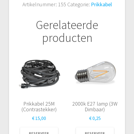
Artikelnummer:
155
Categorie:
Prikkabel
Gerelateerde
producten
Prikkabel 25M
2000k E27 lamp (3W
(Contrastekker)
Dimbaar)
€
15,00
€
0,25
RESERVEER
RESERVEER