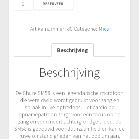
Shure
RESERVEER
SM58
aantal
Artikelnummer:
80
Categorie:
Mics
Beschrijving
Beschrijving
De Shure SM58 is een legendarische microfoon
die wereldwijd wordt gebruikt voor zang en
spraak in live-optredens. Het cardioïde
opnamepatroon zorgt voor een focus op de
zang en vermindert achtergrondgeluiden. De
SM58 is gebouwd voor duurzaamheid en kan de
ruwe omstandigheden van het podium aan,