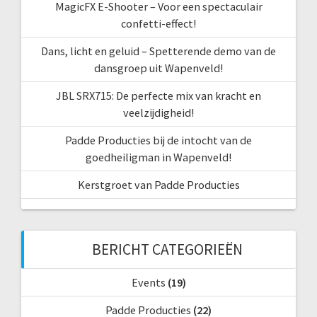
MagicFX E-Shooter – Voor een spectaculair
confetti-effect!
Dans, licht en geluid – Spetterende demo van de
dansgroep uit Wapenveld!
JBL SRX715: De perfecte mix van kracht en
veelzijdigheid!
Padde Producties bij de intocht van de
goedheiligman in Wapenveld!
Kerstgroet van Padde Producties
BERICHT CATEGORIEËN
Events
(19)
Padde Producties
(22)