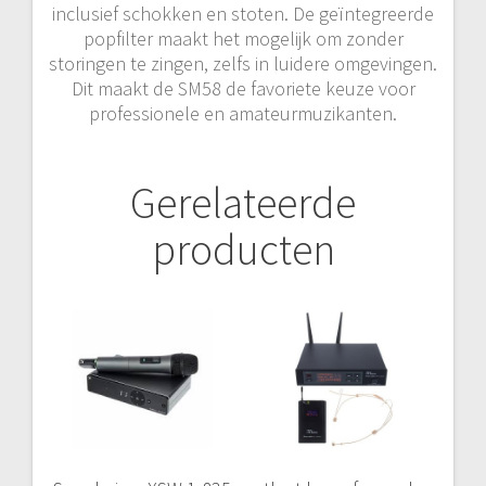
inclusief schokken en stoten. De geïntegreerde
popfilter maakt het mogelijk om zonder
storingen te zingen, zelfs in luidere omgevingen.
Dit maakt de SM58 de favoriete keuze voor
professionele en amateurmuzikanten.
Gerelateerde
producten