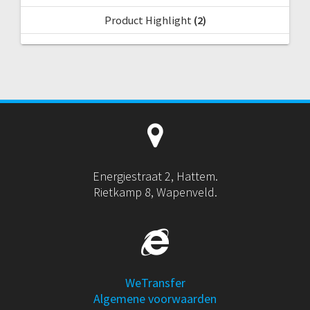
Product Highlight
(2)
Energiestraat 2, Hattem.
Rietkamp 8, Wapenveld.
WeTransfer
Algemene voorwaarden