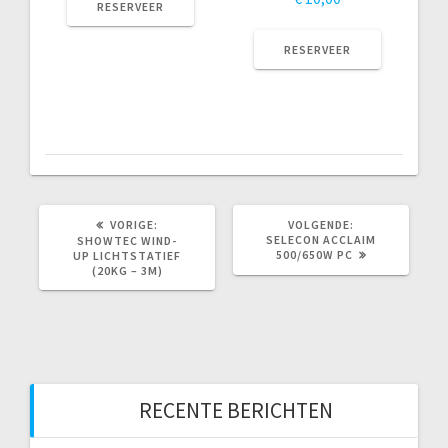
RESERVEER
RESERVEER
VORIG
VOLGEND
VORIGE:
VOLGENDE:
BERICHT:
BERICHT:
SELECON ACCLAIM
SHOWTEC WIND-
500/650W PC
UP LICHTSTATIEF
(20KG – 3M)
RECENTE BERICHTEN