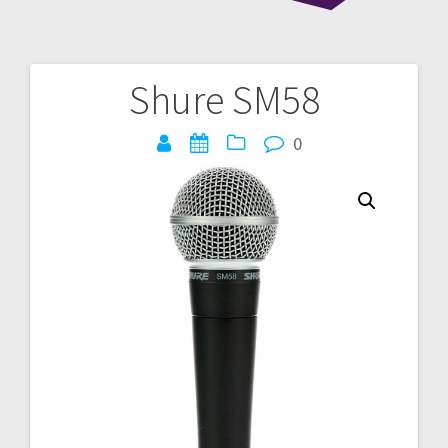
Shure SM58
Bericht
navigatie
0