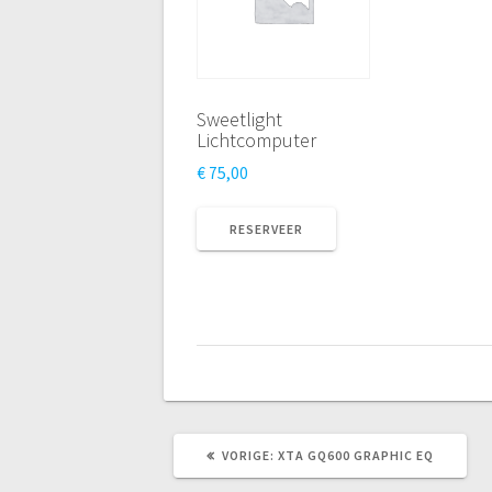
Sweetlight
Lichtcomputer
€
75,00
RESERVEER
VORIG
VORIGE:
XTA GQ600 GRAPHIC EQ
BERICHT: