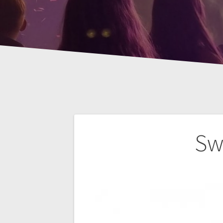
Bericht
Sw
navigatie