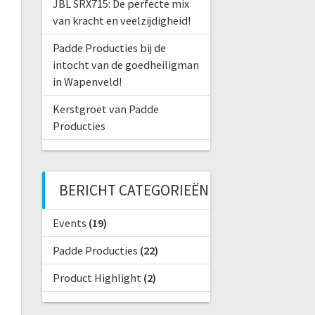
JBL SRX715: De perfecte mix
van kracht en veelzijdigheid!
Padde Producties bij de
intocht van de goedheiligman
in Wapenveld!
Kerstgroet van Padde
Producties
BERICHT CATEGORIEËN
Events
(19)
Padde Producties
(22)
Product Highlight
(2)