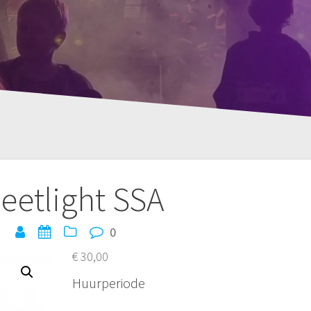
eetlight SSA
0
€
30,00
Huurperiode