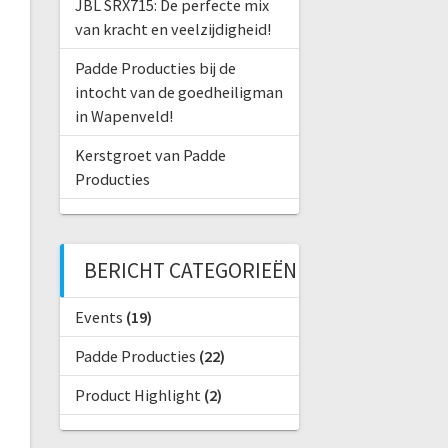
JBL SRX715: De perfecte mix
van kracht en veelzijdigheid!
Padde Producties bij de
intocht van de goedheiligman
in Wapenveld!
Kerstgroet van Padde
Producties
BERICHT CATEGORIEËN
Events
(19)
Padde Producties
(22)
Product Highlight
(2)