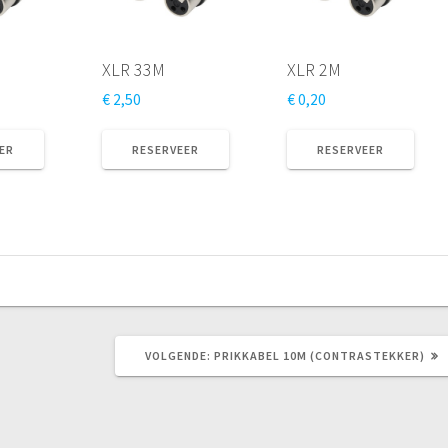
XLR 33M
XLR 2M
€
2,50
€
0,20
ER
RESERVEER
RESERVEER
VOLGEND
VOLGENDE:
PRIKKABEL 10M (CONTRASTEKKER)
BERICHT: