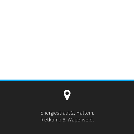
Energiestraat 2, Hattem.
Rietkamp 8, Wapenveld.