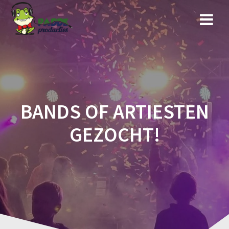
Ga
naar
de
inhoud
BANDS OF ARTIESTEN
GEZOCHT!