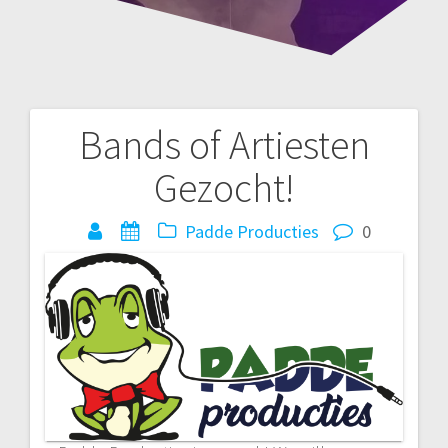
Bands of Artiesten
Bericht
Gezocht!
navigatie
Padde Producties
0