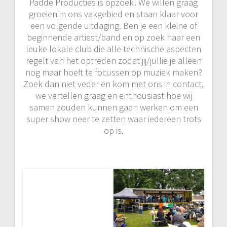
Padde Producties is opzoek! We willen graag
groeien in ons vakgebied en staan klaar voor
een volgende uitdaging. Ben je een kleine of
beginnende artiest/band en op zoek naar een
leuke lokale club die alle technische aspecten
regelt van het optreden zodat jij/jullie je alleen
nog maar hoeft te focussen op muziek maken?
Zoek dan niet veder en kom met ons in contact,
we vertellen graag en enthousiast hoe wij
samen zouden kunnen gaan werken om een
super show neer te zetten waar iedereen trots
op is.