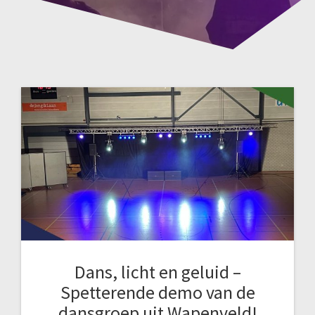
Dans, licht en geluid –
Spetterende demo van de
dansgroep uit Wapenveld!