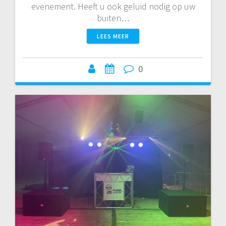
evenement. Heeft u ook geluid nodig op uw
buiten…
LEES MEER
0