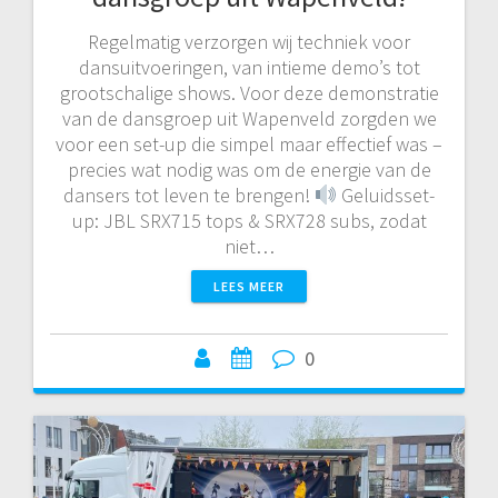
Regelmatig verzorgen wij techniek voor
dansuitvoeringen, van intieme demo’s tot
grootschalige shows. Voor deze demonstratie
van de dansgroep uit Wapenveld zorgden we
voor een set-up die simpel maar effectief was –
precies wat nodig was om de energie van de
dansers tot leven te brengen!
Geluidsset-
up: JBL SRX715 tops & SRX728 subs, zodat
niet…
LEES MEER
0