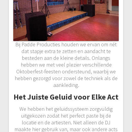
Bij Padde Producties houden we ervan om nét
dat stapje extra te zetten en aandacht te
besteden aan de kleine details. Onlangs
hebben we met veel plezier verschillende
Oktoberfest-feesten ondersteund, waarbij we
hebben gezorgd voor zowel de techniek als de
aankleding.
Het Juiste Geluid voor Elke Act
We hebben het geluidssysteem zorgvuldig
uitgekozen zodat het perfect paste bij de
locatie en de artiesten. Niet alleen de DJ
maakte hier gebruik van, maar ook andere acts