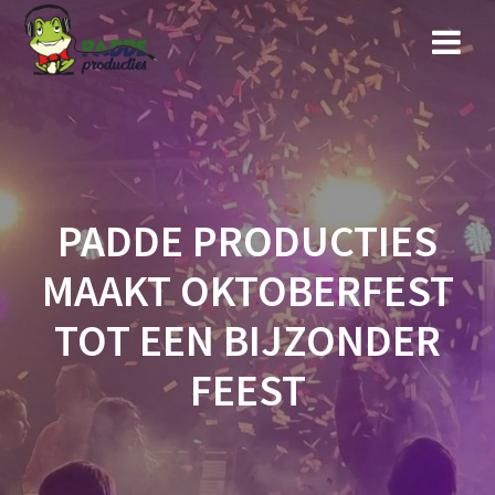
Ga
naar
de
inhoud
PADDE PRODUCTIES
MAAKT OKTOBERFEST
TOT EEN BIJZONDER
FEEST