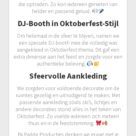
die optraden. Zo kon iedereen genieten van
helder en passend geluid.
DJ-Booth in Oktoberfest-Stijl
Om helemaal in de sfeer te blijven, namen we
een speciale DJ-booth mee die volledig was
aangekleed in Oktoberfest-thema. Dit gaf een
extra dimensie aan het feest en zorgde voor een
authentieke beleving.
Sfeervolle Aankleding
We zorgden voor voldoende decoratie om de
ruimtes gezellig en uitnodigend te maken. Met
passende aankleding zoals ski’s, lichtjes en
andere decoraties stond alles in het teken van
Oktoberfest. Zo voelde iedereen zich meteen
thuis en in de feeststemming.
Bij Padde Producties denken we graag met je