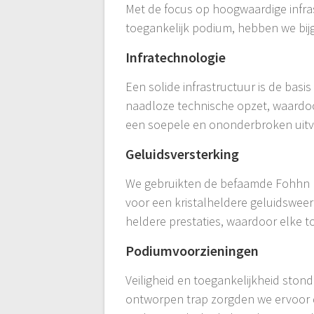
Met de focus op hoogwaardige infrast
toegankelijk podium, hebben we bi
Infratechnologie
Een solide infrastructuur is de bas
naadloze technische opzet, waardoor
een soepele en ononderbroken uitv
Geluidsversterking
We gebruikten de befaamde Fohhn 
voor een kristalheldere geluidsweer
heldere prestaties, waardoor elke 
Podiumvoorzieningen
Veiligheid en toegankelijkheid ston
ontworpen trap zorgden we ervoor 