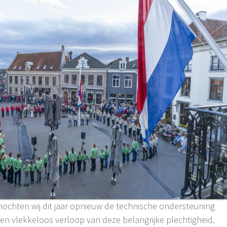
ochten wij dit jaar opnieuw de technische ondersteuning
en vlekkeloos verloop van deze belangrijke plechtigheid.