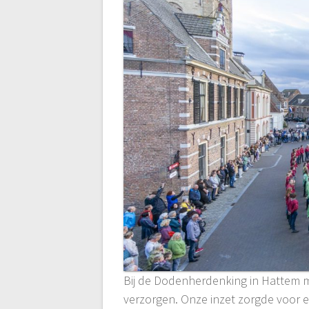
Bij de Dodenherdenking in Hattem m
verzorgen. Onze inzet zorgde voor e