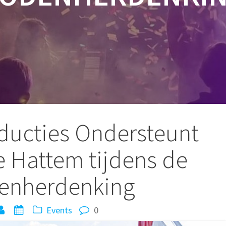
ducties Ondersteunt
 Hattem tijdens de
enherdenking
Events
0