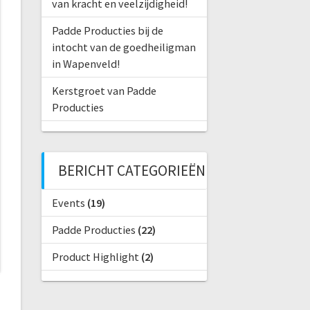
van kracht en veelzijdigheid!
Padde Producties bij de
intocht van de goedheiligman
in Wapenveld!
Kerstgroet van Padde
Producties
BERICHT CATEGORIEËN
Events
(19)
Padde Producties
(22)
Product Highlight
(2)