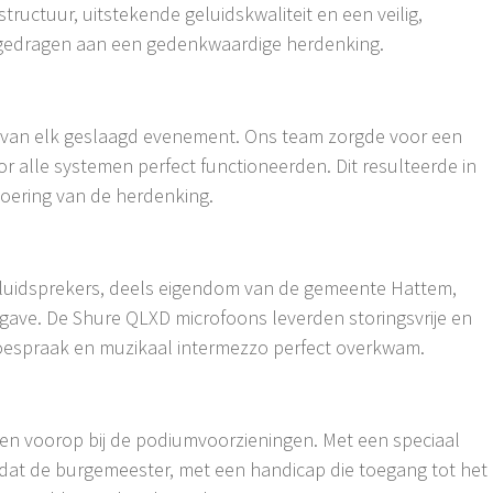
ructuur, uitstekende geluidskwaliteit en een veilig,
jgedragen aan een gedenkwaardige herdenking.
is van elk geslaagd evenement. Ons team zorgde voor een
 alle systemen perfect functioneerden. Dit resulteerde in
oering van de herdenking.
luidsprekers, deels eigendom van de gemeente Hattem,
gave. De Shure QLXD microfoons leverden storingsvrije en
toespraak en muzikaal intermezzo perfect overkwam.
den voorop bij de podiumvoorzieningen. Met een speciaal
dat de burgemeester, met een handicap die toegang tot het