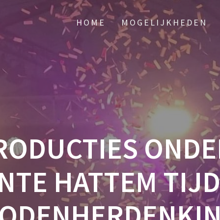
HOME
MOGELIJKHEDEN
RODUCTIES OND
NTE HATTEM TIJD
ODENHERDENKI