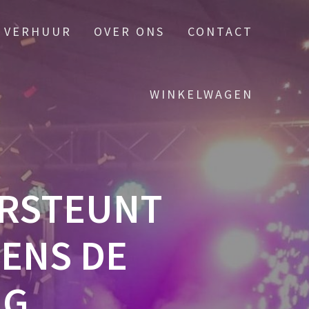
VERHUUR
OVER ONS
CONTACT
WINKELWAGEN
ERSTEUNT
ENS DE
NG