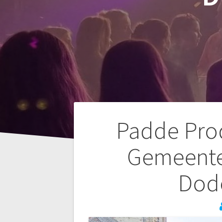
Bericht
Padde Pro
navigatie
Gemeente
Dod