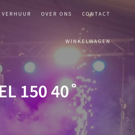
VERHUUR
OVER ONS
CONTACT
WINKELWAGEN
EL 150 40˚