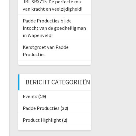
JBL SRX715: De perfecte mix
van kracht en veelzijdigheid!
Padde Producties bij de
intocht van de goedheiligman
in Wapenveld!
Kerstgroet van Padde
Producties
BERICHT CATEGORIEËN
Events
(19)
Padde Producties
(22)
Product Highlight
(2)