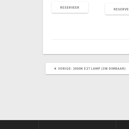
RESERVEER
RESERVE
VORIG
VORIGE:
2000K E27 LAMP (3W DIMBAAR)
BERICHT: