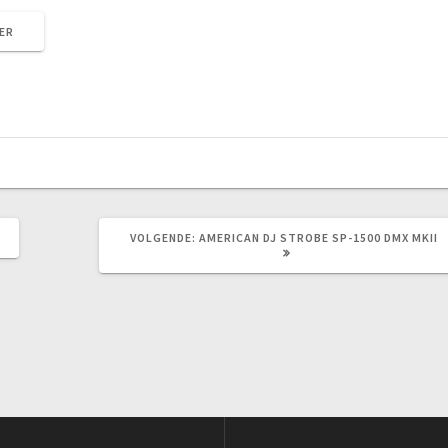
ER
VOLGEND
VOLGENDE:
AMERICAN DJ STROBE SP-1500 DMX MKII
BERICHT: