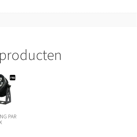
 producten
NG PAR
X