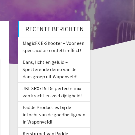
RECENTE BERICHTEN
MagicFX E-Shooter – Voor een
spectaculair confetti-effect!
Dans, licht en geluid –
Spetterende demo van de
dansgroep uit Wapenveld!
JBL SRX715: De perfecte mix
van kracht en veelzijdigheid!
Padde Producties bij de
intocht van de goedheiligman
in Wapenveld!
Kerstgroet van Padde