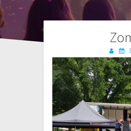
Bericht
Zom
navigatie